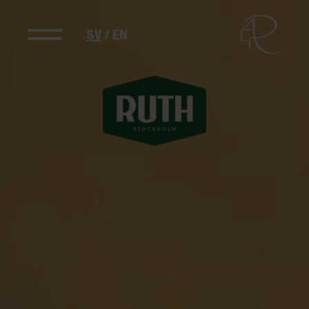
SV
/
EN