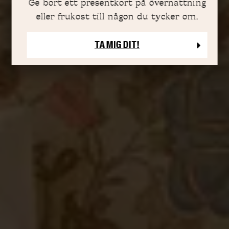
Ge bort ett presentkort på övernattning
eller frukost till någon du tycker om.
TA MIG DIT!